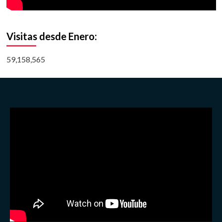
Visitas desde Enero:
59,158,565