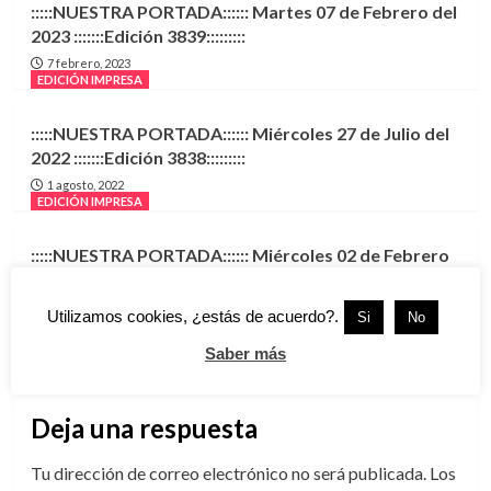
:::::NUESTRA PORTADA:::::: Martes 07 de Febrero del
2023 :::::::Edición 3839:::::::::
7 febrero, 2023
EDICIÓN IMPRESA
:::::NUESTRA PORTADA:::::: Miércoles 27 de Julio del
2022 :::::::Edición 3838:::::::::
1 agosto, 2022
EDICIÓN IMPRESA
:::::NUESTRA PORTADA:::::: Miércoles 02 de Febrero
del 2022 :::::::Edición 3837:::::::::
3 febrero, 2022
Utilizamos cookies, ¿estás de acuerdo?.
Si
No
Saber más
Deja una respuesta
Tu dirección de correo electrónico no será publicada.
Los