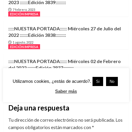
2023 :::::::Edición 3839:::::::::
7 febrero, 2023
EDICIÓN IMPRESA
:::::NUESTRA PORTADA:::::: Miércoles 27 de Julio del
2022 :::::::Edición 3838:::::::::
1 agosto, 2022
EDICIÓN IMPRESA
:::::NUESTRA PORTADA:::::: Miércoles 02 de Febrero
del 2022 :::::::Edición 3837:::::::::
3 febrero, 2022
Utilizamos cookies, ¿estás de acuerdo?.
Si
No
Saber más
Deja una respuesta
Tu dirección de correo electrónico no será publicada.
Los
campos obligatorios están marcados con
*