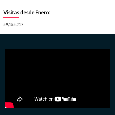
Visitas desde Enero:
59,155,217