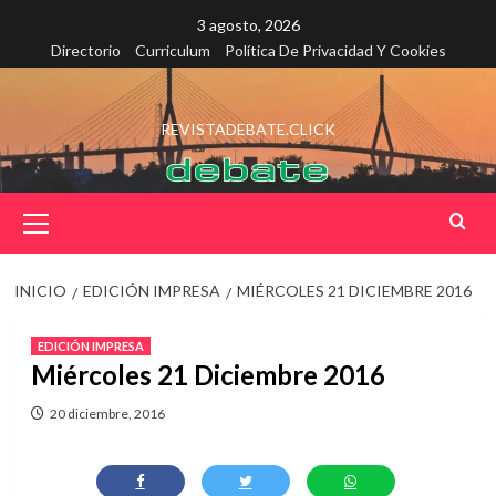
Saltar
3 agosto, 2026
al
Directorio
Curriculum
Política De Privacidad Y Cookies
contenido
REVISTADEBATE.CLICK
Menú
principal
INICIO
EDICIÓN IMPRESA
MIÉRCOLES 21 DICIEMBRE 2016
EDICIÓN IMPRESA
Miércoles 21 Diciembre 2016
20 diciembre, 2016