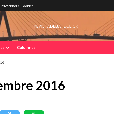
e Privacidad Y Cookies
REVISTADEBATE.CLICK
pas
Columnas
016
iembre 2016