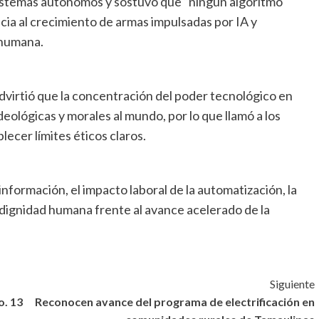
sistemas autónomos y sostuvo que “ningún algoritmo
ia al crecimiento de armas impulsadas por IA y
 humana.
 advirtió que la concentración del poder tecnológico en
eológicas y morales al mundo, por lo que llamó a los
ecer límites éticos claros.
nformación, el impacto laboral de la automatización, la
a dignidad humana frente al avance acelerado de la
Siguiente
o. 13
Reconocen avance del programa de electrificación en