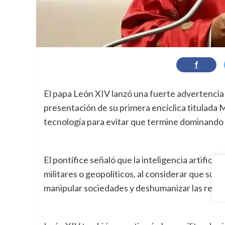
El papa León XIV lanzó una fuerte advertencia so
presentación de su primera encíclica titulada
tecnología para evitar que termine dominando 
El pontífice señaló que la inteligencia artifici
militares o geopolíticos, al considerar que su 
manipular sociedades y deshumanizar las rela