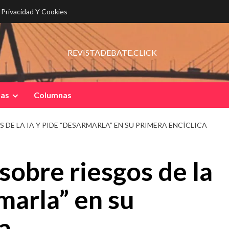
e Privacidad Y Cookies
REVISTADEBATE.CLICK
pas
Columnas
 DE LA IA Y PIDE “DESARMARLA” EN SU PRIMERA ENCÍCLICA
sobre riesgos de la
marla” en su
a