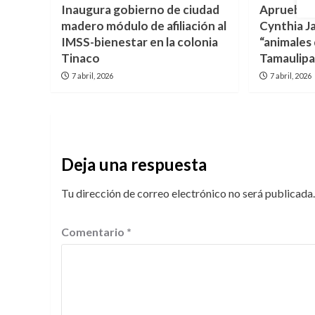
Inaugura gobierno de ciudad
Aprueban 
madero módulo de afiliación al
Cynthia J
IMSS-bienestar en la colonia
“animales 
Tinaco
Tamaulipa
7 abril, 2026
7 abril, 2026
Deja una respuesta
Tu dirección de correo electrónico no será publicada.
Comentario
*