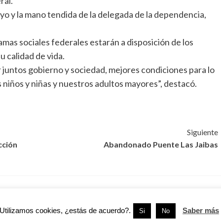
ral.
yo y la mano tendida de la delegada de la dependencia,
ramas sociales federales estarán a disposición de los
u calidad de vida.
 juntos gobierno y sociedad, mejores condiciones para lo
iños y niñas y nuestros adultos mayores”, destacó.
Siguiente
cción
Abandonado Puente Las Jaibas
Otras
Utilizamos cookies, ¿estás de acuerdo?.
Saber más
Si
No