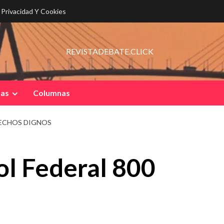
e Privacidad Y Cookies
REVISTADEBATE.CLICK
pas
Columnas
TECHOS DIGNOS
l Federal 800