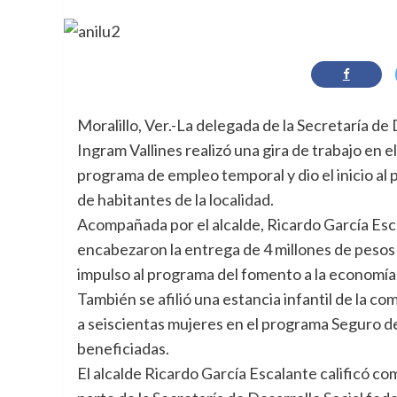
Moralillo, Ver.-La delegada de la Secretaría de 
Ingram Vallines realizó una gira de trabajo en 
programa de empleo temporal y dio el inicio al
de habitantes de la localidad.
Acompañada por el alcalde, Ricardo García Esca
encabezaron la entrega de 4 millones de pesos
impulso al programa del fomento a la economía
También se afilió una estancia infantil de la c
a seiscientas mujeres en el programa Seguro de 
beneficiadas.
El alcalde Ricardo García Escalante calificó co