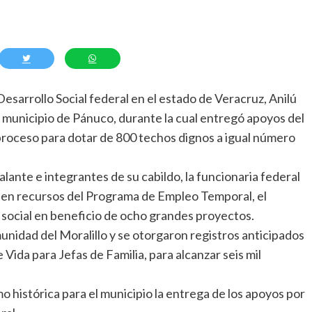
Desarrollo Social federal en el estado de Veracruz, Anilú
el municipio de Pánuco, durante la cual entregó apoyos del
 proceso para dotar de 800 techos dignos a igual número
lante e integrantes de su cabildo, la funcionaria federal
 en recursos del Programa de Empleo Temporal, el
 social en beneficio de ocho grandes proyectos.
omunidad del Moralillo y se otorgaron registros anticipados
Vida para Jefas de Familia, para alcanzar seis mil
mo histórica para el municipio la entrega de los apoyos por