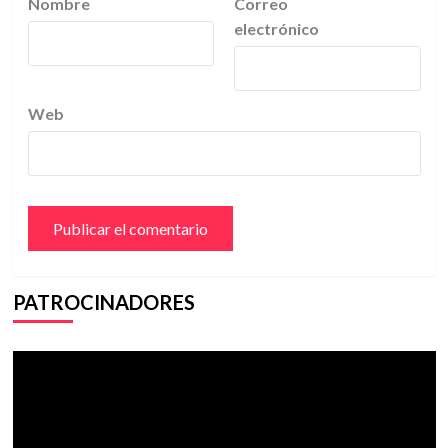
Nombre
Correo
electrónico
Web
PATROCINADORES