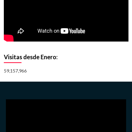
Visitas desde Enero:
59,157,966