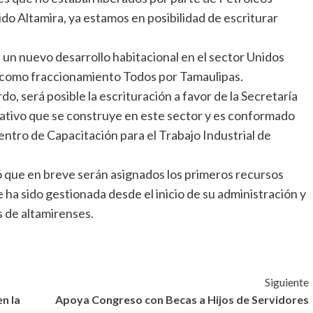
ido Altamira, ya estamos en posibilidad de escriturar
e un nuevo desarrollo habitacional en el sector Unidos
 como fraccionamiento Todos por Tamaulipas.
, será posible la escrituración a favor de la Secretaría
ativo que se construye en este sector y es conformado
entro de Capacitación para el Trabajo Industrial de
ltó que en breve serán asignados los primeros recursos
e ha sido gestionada desde el inicio de su administración y
s de altamirenses.
Siguiente
n la
Apoya Congreso con Becas a Hijos de Servidores