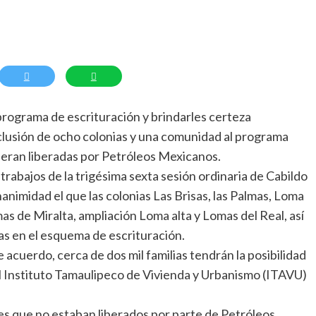
l programa de escrituración y brindarles certeza
inclusión de ocho colonias y una comunidad al programa
ueran liberadas por Petróleos Mexicanos.
rabajos de la trigésima sexta sesión ordinaria de Cabildo
animidad el que las colonias Las Brisas, las Palmas, Loma
s de Miralta, ampliación Loma alta y Lomas del Real, así
s en el esquema de escrituración.
acuerdo, cerca de dos mil familias tendrán la posibilidad
el Instituto Tamaulipeco de Vivienda y Urbanismo (ITAVU)
es que no estaban liberados por parte de Petróleos