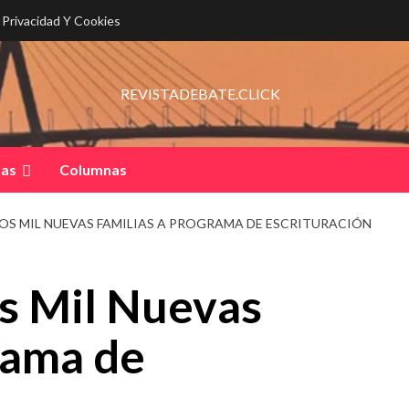
e Privacidad Y Cookies
REVISTADEBATE.CLICK
pas
Columnas
OS MIL NUEVAS FAMILIAS A PROGRAMA DE ESCRITURACIÓN
s Mil Nuevas
rama de