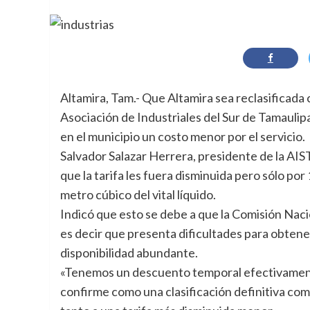
Altamira, Tam.- Que Altamira sea reclasificada 
Asociación de Industriales del Sur de Tamaulipas
en el municipio un costo menor por el servicio.
Salvador Salazar Herrera, presidente de la AIS
que la tarifa les fuera disminuida pero sólo po
metro cúbico del vital líquido.
Indicó que esto se debe a que la Comisión Nacio
es decir que presenta dificultades para obtener
disponibilidad abundante.
«Tenemos un descuento temporal efectivamen
confirme como una clasificación definitiva com