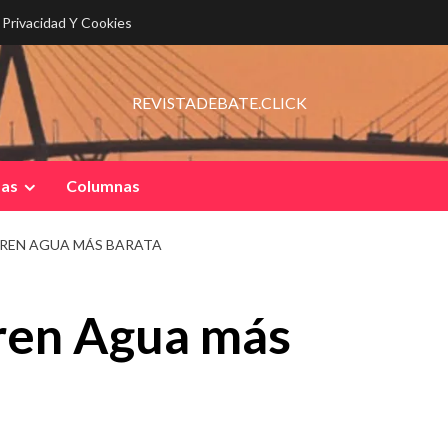
e Privacidad Y Cookies
REVISTADEBATE.CLICK
pas
Columnas
EREN AGUA MÁS BARATA
eren Agua más