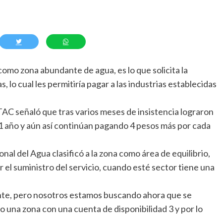
como zona abundante de agua, es lo que solicita la
, lo cual les permitiría pagar a las industrias establecidas
TAC señaló que tras varios meses de insistencia lograron
r 1 año y aún así continúan pagando 4 pesos más por cada
nal del Agua clasificó a la zona como área de equilibrio,
 el suministro del servicio, cuando esté sector tiene una
te, pero nosotros estamos buscando ahora que se
o una zona con una cuenta de disponibilidad 3 y por lo