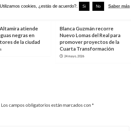
Utilizamos cookies, ¿estás de acuerdo?.
Saber más
Si
No
amaulipas
Altamira
Tamaulipas
ltamira atiende
Blanca Guzmán recorre
aguas negras en
Nuevo Lomas del Real para
tores de la ciudad
promover proyectos de la
Cuarta Transformación
26
24 mayo, 2026
Los campos obligatorios están marcados con
*