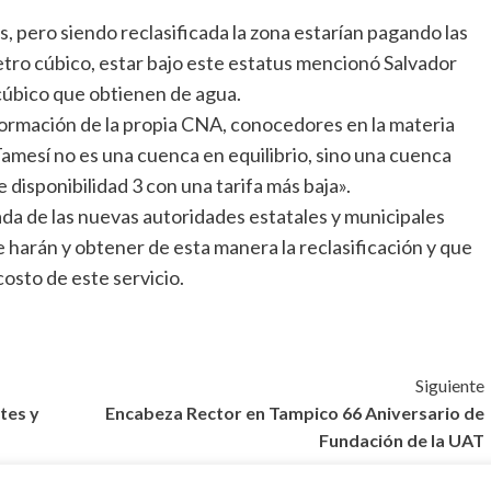
s, pero siendo reclasificada la zona estarían pagando las
etro cúbico, estar bajo este estatus mencionó Salvador
 cúbico que obtienen de agua.
ormación de la propia CNA, conocedores en la materia
Tamesí no es una cuenca en equilibrio, sino una cuenca
 disponibilidad 3 con una tarifa más baja».
ada de las nuevas autoridades estatales y municipales
 harán y obtener de esta manera la reclasificación y que
costo de este servicio.
Siguiente
tes y
Encabeza Rector en Tampico 66 Aniversario de
Fundación de la UAT