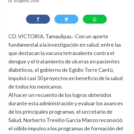
30 agosto, 2016
CD. VICTORIA, Tamaulipas.- Con un aporte
fundamental a la investigación en salud, entre las
que destacan la vacuna tetravalente contra el
dengue y el tratamiento de ulceras en pacientes
diabéticos, el gobierno de Egidio Torre Cantú,
impulsó casi 50 proyectos en beneficio de la salud
de todos los mexicanos.
Al hacer un recuento de los logros obtenidos
durante esta administración y evaluar los avances
de los principales programas, el secretario de
Salud, Norberto Treviño García Manzo reconoció
el sólido impulso a los programas de formación del