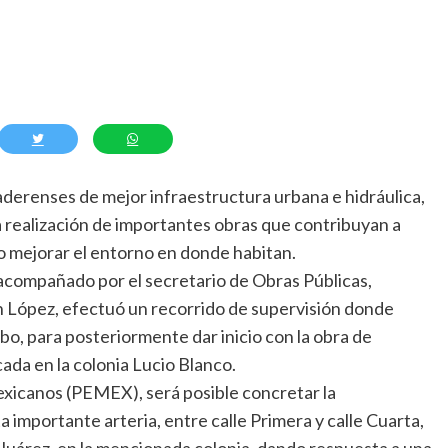
aderenses de mejor infraestructura urbana e hidráulica,
a realización de importantes obras que contribuyan a
ndo mejorar el entorno en donde habitan.
a, acompañado por el secretario de Obras Públicas,
n López, efectuó un recorrido de supervisión donde
abo, para posteriormente dar inicio con la obra de
da en la colonia Lucio Blanco.
exicanos (PEMEX), será posible concretar la
a importante arteria, entre calle Primera y calle Cuarta,
Juárez, en la mencionada colonia, dando respuesta a una