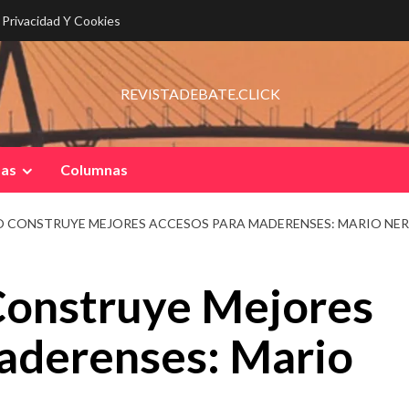
e Privacidad Y Cookies
REVISTADEBATE.CLICK
pas
Columnas
 CONSTRUYE MEJORES ACCESOS PARA MADERENSES: MARIO NER
onstruye Mejores
aderenses: Mario