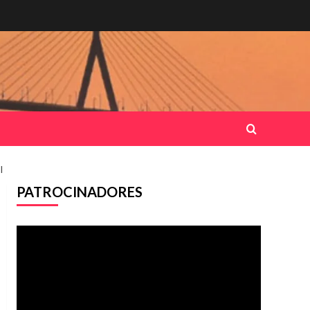
I
PATROCINADORES