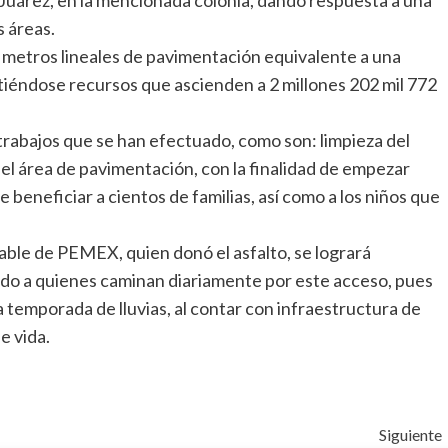
s áreas.
metros lineales de pavimentación equivalente a una
tiéndose recursos que ascienden a 2 millones 202 mil 772
 trabajos que se han efectuado, como son: limpieza del
del área de pavimentación, con la finalidad de empezar
 beneficiar a cientos de familias, así como a los niños que
uable de PEMEX, quien donó el asfalto, se logrará
o a quienes caminan diariamente por este acceso, pues
 la temporada de lluvias, al contar con infraestructura de
e vida.
Siguiente