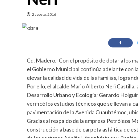
2 agosto, 2016
Cd. Madero.- Con el propósito de dotar a los m
el Gobierno Municipal continúa adelante con l
elevar la calidad de vida de las familias, logra
Por ello, el alcalde Mario Alberto Neri Castill
Desarrollo Urbano y Ecología; Gerardo Holguí
verificó los estudios técnicos que se llevan a c
pavimentación de la Avenida Cuauhtémoc, ubica
Gracias al respaldo de la empresa Petróleos M
construcción a base de carpeta asfáltica de est
de los sectores Adolfo López Mateos y Benito 