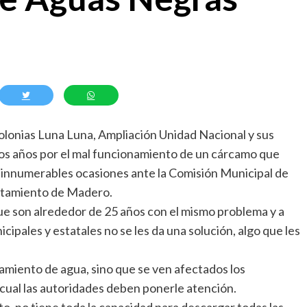
colonias Luna Luna, Ampliación Unidad Nacional y sus
os años por el mal funcionamiento de un cárcamo que
en innumerables ocasiones ante la Comisión Municipal de
untamiento de Madero.
que son alrededor de 25 años con el mismo problema y a
ipales y estatales no se les da una solución, algo que les
amiento de agua, sino que se ven afectados los
o cual las autoridades deben ponerle atención.
o, no tiene toda la capacidad para descargar todas las