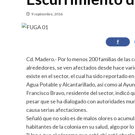
9 septiembre, 2016
Cd. Madero.- Por lo menos 200 familias de las 
alrededores, se ven afectados desde hace vari
existe en el sector, el cual ha sido reportado 
Agua Potable y Alcantarillado, así como al Ay
Francisco Bravo, residente del sector, indicó 
pesar que se ha dialogado con autoridades munic
causa serias afectaciones.
Señaló que no solo es de malos olores o acumul
habitantes de la colonia en su salud, algo por l
“Uno a que el cárcamo que está ahí está obsolet