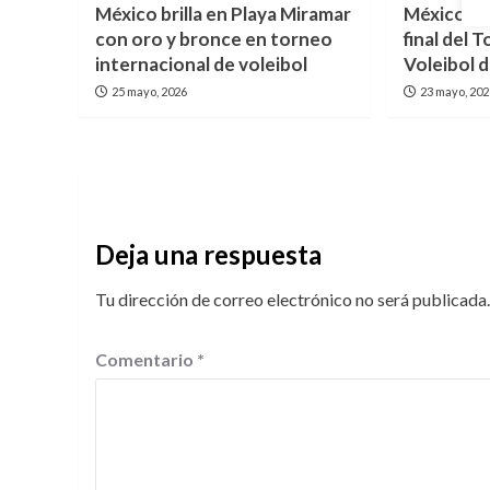
México brilla en Playa Miramar
México as
con oro y bronce en torneo
final del
internacional de voleibol
Voleibol 
25 mayo, 2026
23 mayo, 20
Deja una respuesta
Tu dirección de correo electrónico no será publicada.
Comentario
*