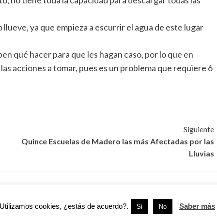
lueve, ya que empieza a escurrir el agua de este lugar
en qué hacer para que les hagan caso, por lo que en
las acciones a tomar, pues es un problema que requiere 6
Siguiente
Quince Escuelas de Madero las más Afectadas por las
Lluvias
Tamaulipas
Cd. Madero
Tamaulipas
Utilizamos cookies, ¿estás de acuerdo?.
Saber más
Si
No