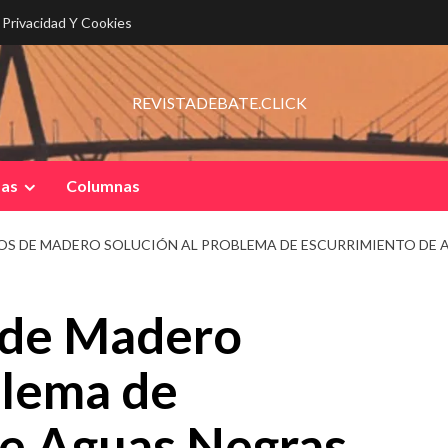
e Privacidad Y Cookies
REVISTADEBATE.CLICK
pas
Columnas
OS DE MADERO SOLUCIÓN AL PROBLEMA DE ESCURRIMIENTO DE 
 de Madero
blema de
de Aguas Negras