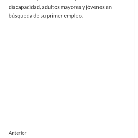
discapacidad, adultos mayores y jóvenes en
búsqueda de su primer empleo.
Navegación
Anterior