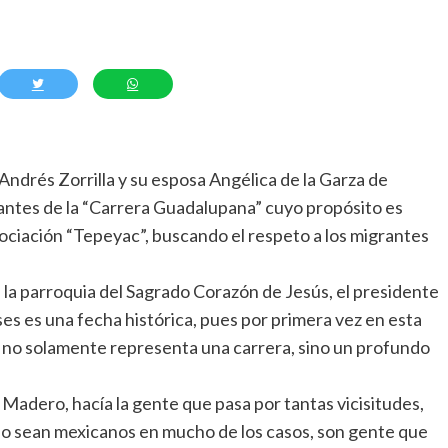
ndrés Zorrilla y su esposa Angélica de la Garza de
cipantes de la “Carrera Guadalupana” cuyo propósito es
sociación “Tepeyac”, buscando el respeto a los migrantes
e la parroquia del Sagrado Corazón de Jesús, el presidente
es es una fecha histórica, pues por primera vez en esta
ue no solamente representa una carrera, sino un profundo
Madero, hacía la gente que pasa por tantas vicisitudes,
o sean mexicanos en mucho de los casos, son gente que