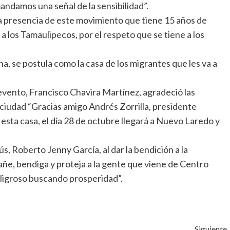
andamos una señal de la sensibilidad”.
la presencia de este movimiento que tiene 15 años de
a los Tamaulipecos, por el respeto que se tiene a los
na, se postula como la casa de los migrantes que les va a
evento, Francisco Chavira Martínez, agradeció las
 ciudad “Gracias amigo Andrés Zorrilla, presidente
esta casa, el día 28 de octubre llegará a Nuevo Laredo y
s, Roberto Jenny García, al dar la bendición a la
ñe, bendiga y proteja a la gente que viene de Centro
peligroso buscando prosperidad”.
Siguiente