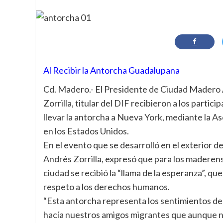
Al Recibir la Antorcha Guadalupana
Cd. Madero.- El Presidente de Ciudad Madero A
Zorrilla, titular del DIF recibieron a los parti
llevar la antorcha a Nueva York, mediante la A
en los Estados Unidos.
En el evento que se desarrolló en el exterior d
Andrés Zorrilla, expresó que para los maderens
ciudad se recibió la “llama de la esperanza”, q
respeto a los derechos humanos.
“Esta antorcha representa los sentimientos de 
hacía nuestros amigos migrantes que aunque n