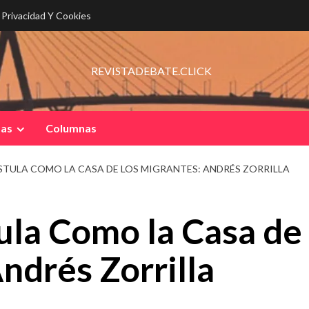
e Privacidad Y Cookies
REVISTADEBATE.CLICK
pas
Columnas
TULA COMO LA CASA DE LOS MIGRANTES: ANDRÉS ZORRILLA
ula Como la Casa de
ndrés Zorrilla