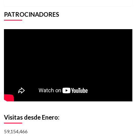
PATROCINADORES
Visitas desde Enero:
59,154,466