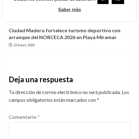
de Voleibol de Playa en Miramar
Saber más
23 mayo, 2026
Cd. Madero
Tamaulipas
Ciudad Madero fortalece turismo deportivo con
arranque del NORCECA 2026 en Playa Miramar
22 mayo, 2026
Deja una respuesta
Tu dirección de correo electrónico no será publicada.
Los
campos obligatorios están marcados con
*
Comentario
*