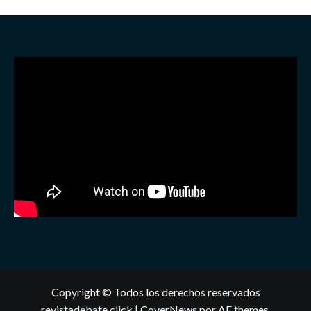
Copyright © Todos los derechos reservados
revistadebate.click
|
CoverNews
por AF themes.