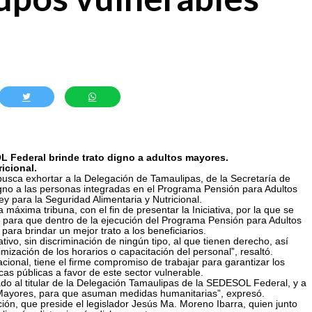
L Federal brinde trato digno a adultos mayores.
icional.
 busca exhortar a la Delegación de Tamaulipas, de la Secretaría de
digno a las personas integradas en el Programa Pensión para Adultos
 para la Seguridad Alimentaria y Nutricional.
máxima tribuna, con el fin de presentar la Iniciativa, por la que se
 para que dentro de la ejecución del Programa Pensión para Adultos
ara brindar un mejor trato a los beneficiarios.
tivo, sin discriminación de ningún tipo, al que tienen derecho, así
ización de los horarios o capacitación del personal”, resaltó.
cional, tiene el firme compromiso de trabajar para garantizar los
cas públicas a favor de este sector vulnerable.
do al titular de la Delegación Tamaulipas de la SEDESOL Federal, y a
 Mayores, para que asuman medidas humanitarias”, expresó.
ción, que preside el legislador Jesús Ma. Moreno Ibarra, quien junto