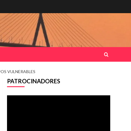
POS VULNERABLES
PATROCINADORES