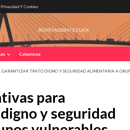
e Privacidad Y Cookies
REVISTADEBATE.CLICK
pas
Columnas
A GARANTIZAR TRATO DIGNO Y SEGURIDAD ALIMENTARIA A GRU
tivas para
 digno y seguridad
rupos vulnerables