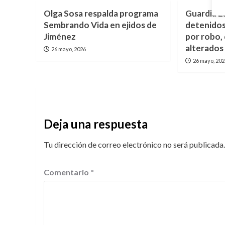
Olga Sosa respalda programa
Guardia E
Sembrando Vida en ejidos de
detenidos
Jiménez
por robo,
alterados
26 mayo, 2026
26 mayo, 20
Deja una respuesta
Tu dirección de correo electrónico no será publicada.
Comentario
*