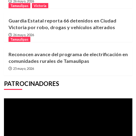
26 mayo, 2026
Tamaulipas
Victoria
Guardia Estatal reporta 66 detenidos en Ciudad
Victoria por robo, drogas y vehículos alterados
26 mayo, 2026
Tamaulipas
Reconocen avance del programa de electrificación en
comunidades rurales de Tamaulipas
25 mayo, 2026
PATROCINADORES