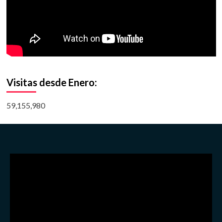
Visitas desde Enero:
59,155,980