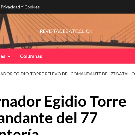
e Privacidad Y Cookies
REVISTADEBATE.CLICK
pas
Columnas
DOR EGIDIO TORRE RELEVO DEL COMANDANTE DEL 77 BATALLÓ
nador Egidio Torre
andante del 77
ntería