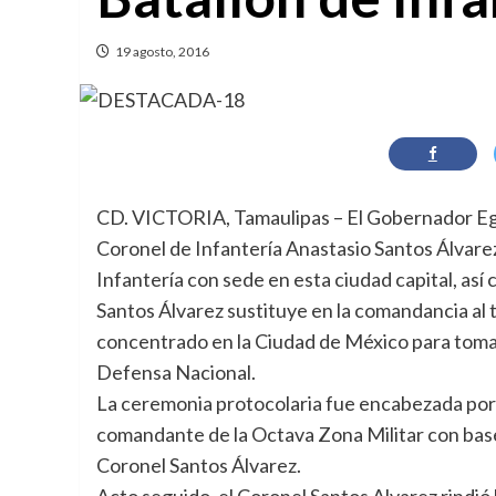
19 agosto, 2016
CD. VICTORIA, Tamaulipas – El Gobernador Eg
Coronel de Infantería Anastasio Santos Álvare
Infantería con sede en esta ciudad capital, así
Santos Álvarez sustituye en la comandancia al
concentrado en la Ciudad de México para tomar
Defensa Nacional.
La ceremonia protocolaria fue encabezada por
comandante de la Octava Zona Militar con base
Coronel Santos Álvarez.
Acto seguido, el Coronel Santos Alvarez rindió