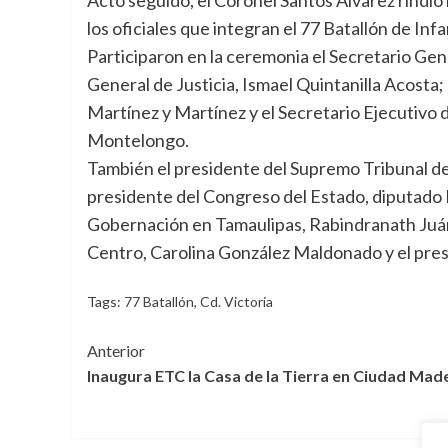
los oficiales que integran el 77 Batallón de Infa
Participaron en la ceremonia el Secretario Ge
General de Justicia, Ismael Quintanilla Acosta;
Martínez y Martínez y el Secretario Ejecutivo
Montelongo.
También el presidente del Supremo Tribunal de
presidente del Congreso del Estado, diputado 
Gobernación en Tamaulipas, Rabindranath Juáre
Centro, Carolina González Maldonado y el pre
Tags:
77 Batallón
,
Cd. Victoria
Navegación
Anterior
Inaugura ETC la Casa de la Tierra en Ciudad Mad
de
entradas