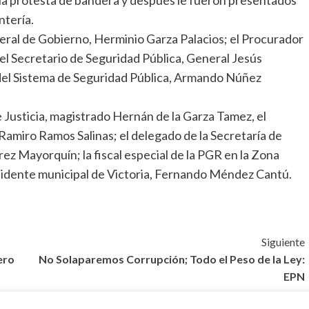
ntería.
neral de Gobierno, Herminio Garza Palacios; el Procurador
 el Secretario de Seguridad Pública, General Jesús
 del Sistema de Seguridad Pública, Armando Núñez
 Justicia, magistrado Hernán de la Garza Tamez, el
Ramiro Ramos Salinas; el delegado de la Secretaría de
z Mayorquín; la fiscal especial de la PGR en la Zona
sidente municipal de Victoria, Fernando Méndez Cantú.
Siguiente
ero
No Solaparemos Corrupción; Todo el Peso de la Ley:
EPN