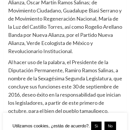
Alianza, Oscar Martín Ramos Salinas; de
Movimiento Ciudadano, Guadalupe Biasi Serrano y
de Movimiento Regeneración Nacional, María de
la Luz del Castillo Torres, así como Rogelio Arellano
Banda por Nueva Alianza, por el Partido Nueva
Alianza, Verde Ecologista de México y
Revolucionario Institucional.
Al hacer uso de la palabra, el Presidente de la
Diputación Permanente, Ramiro Ramos Salinas, a
nombre de la Sexagésima Segunda Legislatura, que
concluye sus funciones este 30 de septiembre de
2016, deseo éxito en la responsabilidad que inician
los legisladores, a partir de este primero de
octubre, para el bien del pueblo tamaulipeco.
Tags:
Diputados
,
Tamaulipas
,
Toma de Protesta
Utilizamos cookies, ¿estás de acuerdo?.
Si
No