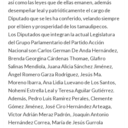
así como las leyes que de ellas emanen, además
desempeñar leal y patrióticamente el cargo de
Diputado que se les ha conferido, velando siempre
por el bien y prosperidad de los tamaulipecos.
Los Diputados que integran la actual Legislatura
del Grupo Parlamentario del Partido Acción
Nacional son Carlos German De Anda Hernández,
Brenda Georgina Cárdenas Thomae, Glafiro
Salinas Mendiola, Juana Alicia Sánchez Jiménez,
Ángel Romero Garza Rodríguez, Jesús Ma.
Moreno Ibarra, Ana Lidia Luevano de Los Santos,
Nohemí Estrella Leal y Teresa Aguilar Gutiérrez.
Además, Pedro Luis Ramírez Perales, Clemente
Gómez Jiménez, José Ciro Hernández Arteaga,
Víctor Adrián Meraz Padrón, Joaquín Antonio
Hernández Correa, María de Jesús Gurrola