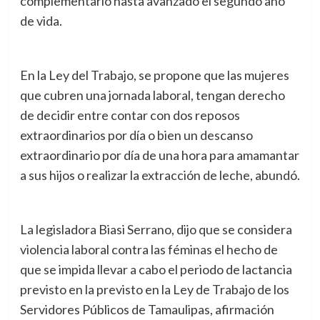
complementario hasta avanzado el segundo año
de vida.
En la Ley del Trabajo, se propone que las mujeres
que cubren una jornada laboral, tengan derecho
de decidir entre contar con dos reposos
extraordinarios por día o bien un descanso
extraordinario por día de una hora para amamantar
a sus hijos o realizar la extracción de leche, abundó.
La legisladora Biasi Serrano, dijo que se considera
violencia laboral contra las féminas el hecho de
que se impida llevar a cabo el periodo de lactancia
previsto en la previsto en la Ley de Trabajo de los
Servidores Públicos de Tamaulipas, afirmación