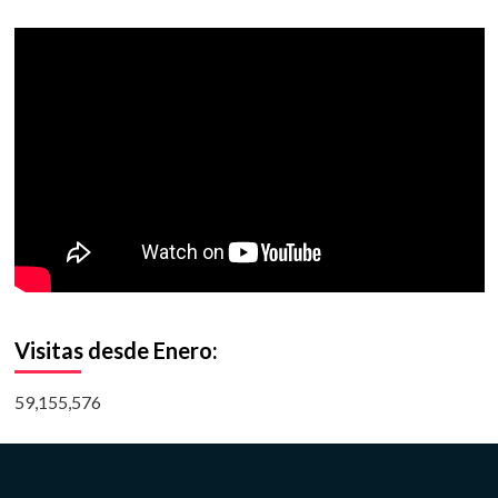
Visitas desde Enero:
59,155,576