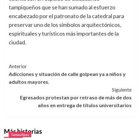
tampiqueños que se han sumado al esfuerzo
encabezado por el patronato de la catedral para
preservar uno de los símbolos arquitectónicos,
espirituales y turísticos más importantes de la
ciudad.
Navegación
Anterior
Adicciones y situación de calle golpean ya a niños y
de
adultos mayores.
entradas
Siguiente
Egresados protestan por retraso de más de dos
años en entrega de títulos universitarios
Más historias
Tamaulipas