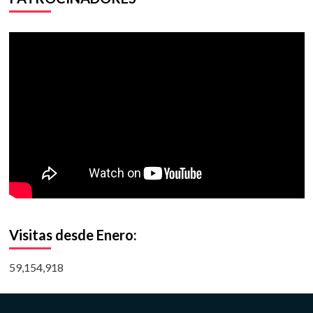
Visitas desde Enero:
59,154,918