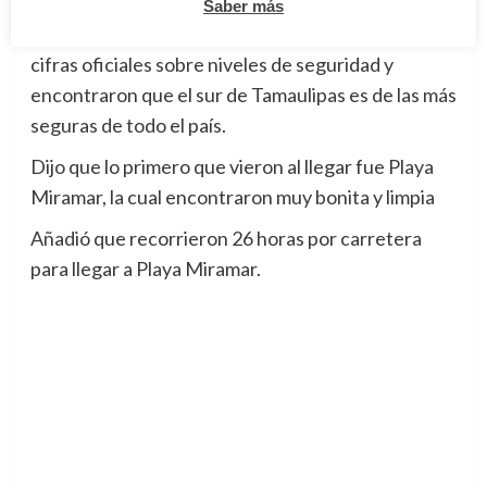
Mencionó que al ser ciudadanos del estado de
Saber más
Chihuahua, desconfiaron un poco y buscaron
cifras oficiales sobre niveles de seguridad y
encontraron que el sur de Tamaulipas es de las más
seguras de todo el país.
Dijo que lo primero que vieron al llegar fue Playa
Miramar, la cual encontraron muy bonita y limpia
Añadió que recorrieron 26 horas por carretera
para llegar a Playa Miramar.