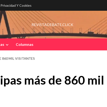
e Privacidad Y Cookies
REVISTADEBATE.CLICK
pas
Columnas
 860 MIL VISITANTES
ipas más de 860 mil