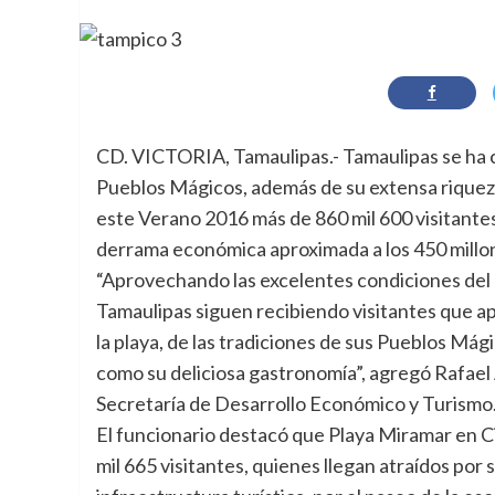
CD. VICTORIA, Tamaulipas.- Tamaulipas se ha c
Pueblos Mágicos, además de su extensa riqueza
este Verano 2016 más de 860 mil 600 visitantes
derrama económica aproximada a los 450 millo
“Aprovechando las excelentes condiciones del c
Tamaulipas siguen recibiendo visitantes que apr
la playa, de las tradiciones de sus Pueblos Mági
como su deliciosa gastronomía”, agregó Rafael
Secretaría de Desarrollo Económico y Turismo
El funcionario destacó que Playa Miramar en Ci
mil 665 visitantes, quienes llegan atraídos por 