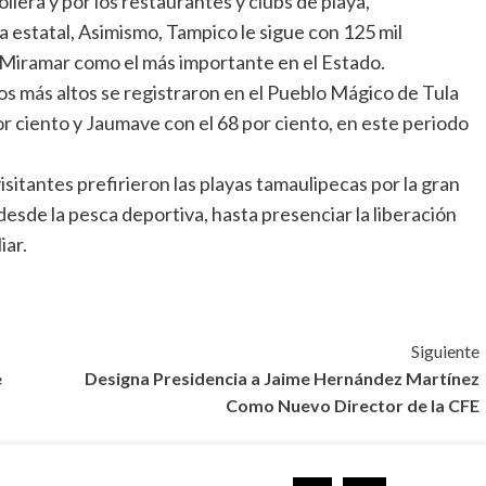
ollera y por los restaurantes y clubs de playa,
a estatal, Asimismo, Tampico le sigue con 125 mil
-Miramar como el más importante en el Estado.
os más altos se registraron en el Pueblo Mágico de Tula
por ciento y Jaumave con el 68 por ciento, en este periodo
isitantes prefirieron las playas tamaulipecas por la gran
esde la pesca deportiva, hasta presenciar la liberación
iar.
Siguiente
e
Designa Presidencia a Jaime Hernández Martínez
Como Nuevo Director de la CFE