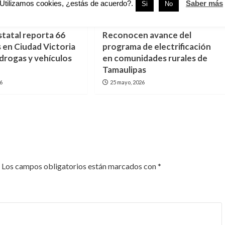
Utilizamos cookies, ¿estás de acuerdo?.
Saber más
Si
No
Victoria
Tamaulipas
statal reporta 66
Reconocen avance del
 en Ciudad Victoria
programa de electrificación
 drogas y vehículos
en comunidades rurales de
Tamaulipas
26
25 mayo, 2026
Los campos obligatorios están marcados con
*