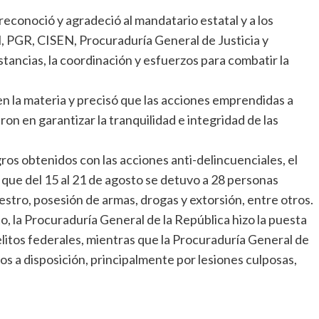
 reconoció y agradeció al mandatario estatal y a los
 PGR, CISEN, Procuraduría General de Justicia y
stancias, la coordinación y esfuerzos para combatir la
en la materia y precisó que las acciones emprendidas a
on en garantizar la tranquilidad e integridad de las
ogros obtenidos con las acciones anti-delincuenciales, el
ue del 15 al 21 de agosto se detuvo a 28 personas
estro, posesión de armas, drogas y extorsión, entre otros.
o, la Procuraduría General de la República hizo la puesta
elitos federales, mientras que la Procuraduría General de
os a disposición, principalmente por lesiones culposas,