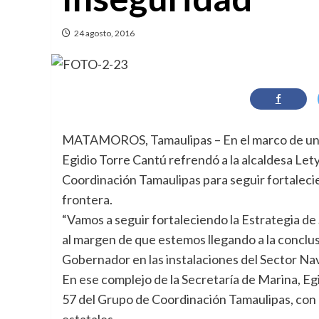
24 agosto, 2016
MATAMOROS, Tamaulipas – En el marco de una g
Egidio Torre Cantú refrendó a la alcaldesa Le
Coordinación Tamaulipas para seguir fortalecie
frontera.
“Vamos a seguir fortaleciendo la Estrategia de
al margen de que estemos llegando a la conclus
Gobernador en las instalaciones del Sector Nav
En ese complejo de la Secretaría de Marina, E
57 del Grupo de Coordinación Tamaulipas, con l
estatales.