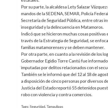
Por su parte, la alcaldesa Lety Salazar Vázquez
mandos de la SEDENA, SEMAR, Policía Federal,
Secretaría de Seguridad Pública, entre otras in
inseguridad y la delincuencia en Matamoros.
Indicó que se hicieron muchas cosas positivas 
través de la Estrategia de Seguridad, se enfocar
familias matamorenses y se deben mantener.
Por otra parte, en cuanto a la revisión de los l
Gobernador Egidio Torre Cantú fue informado q
imputadas por delitos relacionados con el secu
También se le informó que del 12 al 18 de agost
a disposición de cinco personas por diversos d
Justicia del Estado reportó 55 detenidos puest
robo con violencia y contra comercios.
Tags:
Seguridad
,
Tamaulipas