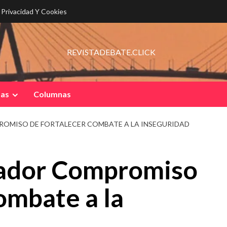
e Privacidad Y Cookies
REVISTADEBATE.CLICK
pas
Columnas
OMISO DE FORTALECER COMBATE A LA INSEGURIDAD
nador Compromiso
ombate a la