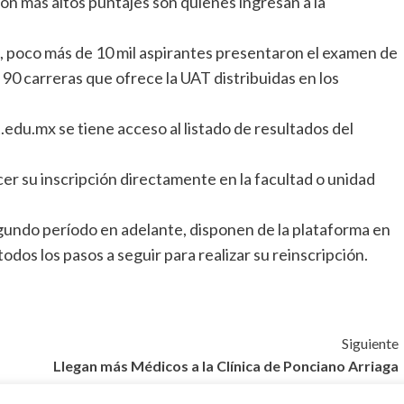
con más altos puntajes son quienes ingresan a la
, poco más de 10 mil aspirantes presentaron el examen de
 90 carreras que ofrece la UAT distribuidas en los
edu.mx se tiene acceso al listado de resultados del
er su inscripción directamente en la facultad o unidad
egundo período en adelante, disponen de la plataforma en
dos los pasos a seguir para realizar su reinscripción.
Siguiente
Llegan más Médicos a la Clínica de Ponciano Arriaga