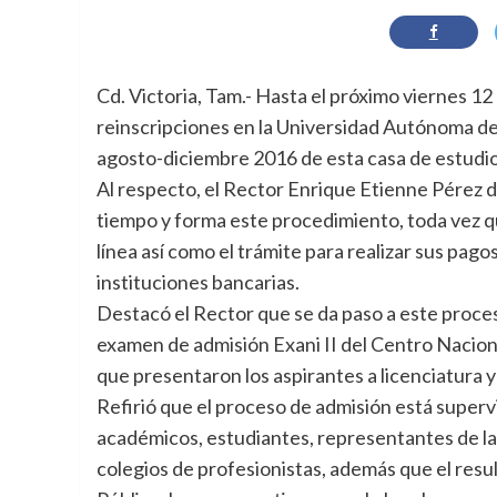
Cd. Victoria, Tam.- Hasta el próximo viernes 12
reinscripciones en la Universidad Autónoma de
agosto-diciembre 2016 de esta casa de estudio
Al respecto, el Rector Enrique Etienne Pérez d
tiempo y forma este procedimiento, toda vez qu
línea así como el trámite para realizar sus pagos
instituciones bancarias.
Destacó el Rector que se da paso a este proces
examen de admisión Exani II del Centro Nacion
que presentaron los aspirantes a licenciatura y
Refirió que el proceso de admisión está superv
académicos, estudiantes, representantes de la
colegios de profesionistas, además que el resu