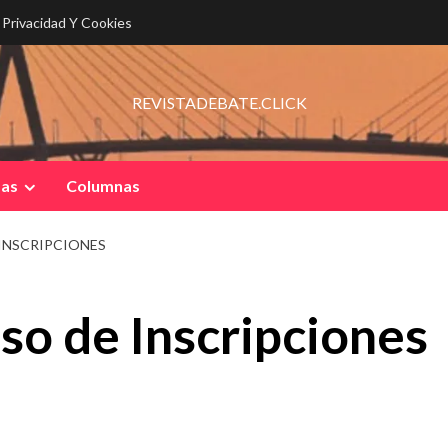
e Privacidad Y Cookies
REVISTADEBATE.CLICK
pas
Columnas
INSCRIPCIONES
o de Inscripciones