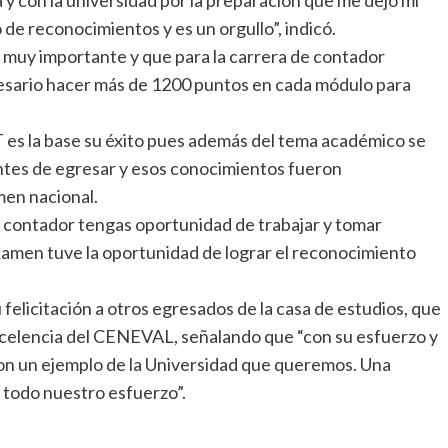
 de reconocimientos y es un orgullo”, indicó.
o muy importante y que para la carrera de contador
ecesario hacer más de 1200 puntos en cada módulo para
T es la base su éxito pues además del tema académico se
antes de egresar y esos conocimientos fueron
men nacional.
 contador tengas oportunidad de trabajar y tomar
 examen tuve la oportunidad de lograr el reconocimiento
felicitación a otros egresados de la casa de estudios, que
xcelencia del CENEVAL, señalando que “con su esfuerzo y
on un ejemplo de la Universidad que queremos. Una
 todo nuestro esfuerzo”.