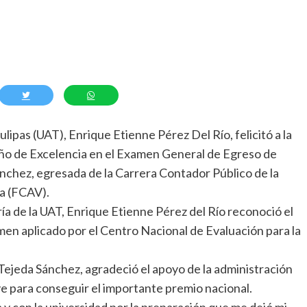
ipas (UAT), Enrique Etienne Pérez Del Río, felicitó a la
ño de Excelencia en el Examen General de Egreso de
chez, egresada de la Carrera Contador Público de la
a (FCAV).
ría de la UAT, Enrique Etienne Pérez del Río reconoció el
en aplicado por el Centro Nacional de Evaluación para la
ejeda Sánchez, agradeció el apoyo de la administración
ve para conseguir el importante premio nacional.
 y con la universidad por la preparación que me dejó mi