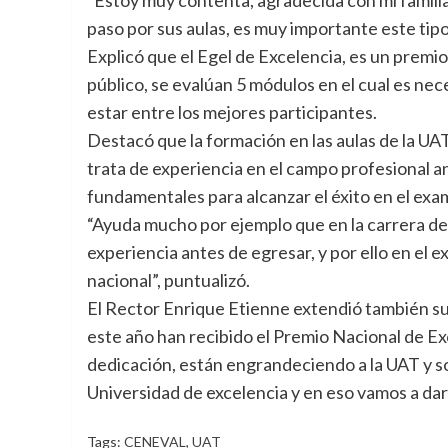
paso por sus aulas, es muy importante este tipo
Explicó que el Egel de Excelencia, es un premi
público, se evalúan 5 módulos en el cual es n
estar entre los mejores participantes.
Destacó que la formación en las aulas de la UA
trata de experiencia en el campo profesional 
fundamentales para alcanzar el éxito en el exa
“Ayuda mucho por ejemplo que en la carrera de
experiencia antes de egresar, y por ello en el
nacional”, puntualizó.
El Rector Enrique Etienne extendió también su 
este año han recibido el Premio Nacional de E
dedicación, están engrandeciendo a la UAT y s
Universidad de excelencia y en eso vamos a dar
Tags:
CENEVAL
,
UAT