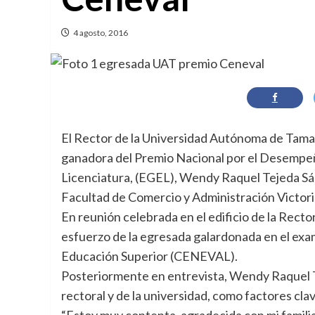
4 agosto, 2016
El Rector de la Universidad Autónoma de Tamaul
ganadora del Premio Nacional por el Desempe
Licenciatura, (EGEL), Wendy Raquel Tejeda Sán
Facultad de Comercio y Administración Victori
En reunión celebrada en el edificio de la Recto
esfuerzo de la egresada galardonada en el exam
Educación Superior (CENEVAL).
Posteriormente en entrevista, Wendy Raquel T
rectoral y de la universidad, como factores cla
“Estoy muy contenta, agradecida con mi familia