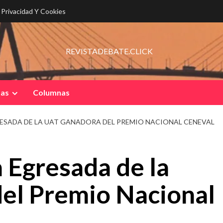
e Privacidad Y Cookies
REVISTADEBATE.CLICK
pas
Columnas
RESADA DE LA UAT GANADORA DEL PREMIO NACIONAL CENEVAL
a Egresada de la
el Premio Nacional