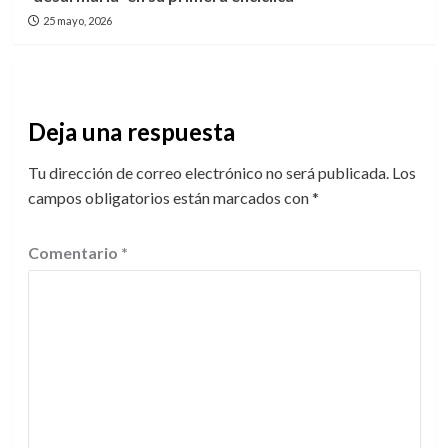
25 mayo, 2026
Deja una respuesta
Tu dirección de correo electrónico no será publicada.
Los
campos obligatorios están marcados con
*
Comentario
*