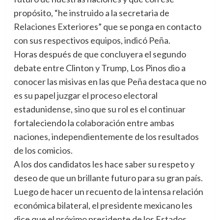
propósito, “he instruido a la secretaria de
Relaciones Exteriores” que se ponga en contacto
con sus respectivos equipos, indicó Peña.
Horas después de que concluyera el segundo
debate entre Clinton y Trump, Los Pinos dio a
conocer las misivas en las que Peña destaca que no
es su papel juzgar el proceso electoral
estadunidense, sino que su rol es el continuar
fortaleciendo la colaboración entre ambas
naciones, independientemente de los resultados
de los comicios.
A los dos candidatos les hace saber su respeto y
deseo de que un brillante futuro para su gran país.
Luego de hacer un recuento de la intensa relación
económica bilateral, el presidente mexicano les
dice que el próximo presidente de los Estados