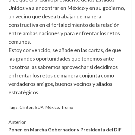
Unidos va a encontrar en México y en su gobierno,
un vecino que desea trabajar de manera
constructiva en el fortalecimiento de la relación
entre ambas naciones y para enfrentar los retos
comunes.
Estoy convencido, se añade en las cartas, de que
las grandes oportunidades que tenemos ante
nosotros las sabremos aprovechar si decidimos
enfrentar los retos de manera conjunta como
verdaderos amigos, buenos vecinos y aliados
estratégicos.
Tags:
Clinton
,
EUA
,
México
,
Trump
Navegación
Anterior
Ponen en Marcha Gobernador y Presidenta del DIF
de