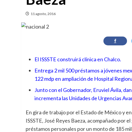
11 agosto, 2016
El ISSSTE construirá clínica en Chalco.
Entrega 2 mil 500 préstamos a jóvenes mex
122 mdp en ampliación de Hospital Regiona
Junto con el Gobernador, Eruviel Ávila, da
incrementa las Unidades de Urgencias Avan
En gira de trabajo por el Estado de México y en
ISSSTE, José Reyes Baeza, acompañado por el g
préstamos personales por un monto de 185 mi