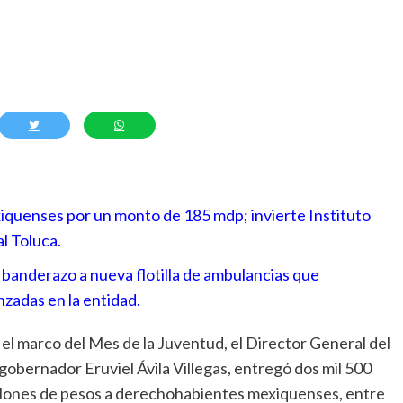
iquenses por un monto de 185 mdp; invierte Instituto
l Toluca.
n banderazo a nueva flotilla de ambulancias que
zadas en la entidad.
 el marco del Mes de la Juventud, el Director General del
obernador Eruviel Ávila Villegas, entregó dos mil 500
llones de pesos a derechohabientes mexiquenses, entre