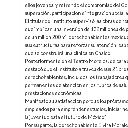
ellos jóvenes, y refrendó el compromiso del Go
superación, participación e integración social 
El titular del Instituto supervisó las obras de
que implican una inversión de 122 millones de 
de un millón 200 mil derechohabientes mexique
sus estructuras para reforzar su atención, esp
que se construirá una clínica en Chalco.
Posteriormente en el Teatro Morelos, de cara 
destacó que el Instituto a través de sus 21 pre
derechohabientes, incluidos los trabajadores 
permanentes de atención en los rubros de salud
prestaciones económicas.
Manifestó su satisfacción porque los préstamo
empleados para emprender estudios, iniciar n
la juventud está el futuro de México”.
Por su parte, la derechohabiente Elvira Morale