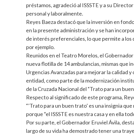
préstamos, agradeció al ISSSTE y a su Director 
personal y laboralmente.
Reyes Baeza destacó que la inversión en fon
en la presente administración y se han incorp
de interés preferenciales, lo que permite a lo
por ejemplo.
Reunidos en el Teatro Morelos, el Gobernador 
nueva flotilla de 14 ambulancias, mismas que 
Urgencias Avanzadas para mejorar la calidad y 
entidad, como parte de la modernización insti
de la Cruzada Nacional del “Trato para un buen 
Respecto al significado de este programa, Reyes
“’Trato para un buen trato’ es una insignia que
porque “el ISSSTE es nuestra casa y en ella to
Por su parte, el Gobernador Eruviel Ávila, destacó
largo de su vida ha demostrado tener una trayec