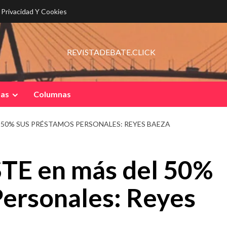
e Privacidad Y Cookies
REVISTADEBATE.CLICK
pas
Columnas
 50% SUS PRÉSTAMOS PERSONALES: REYES BAEZA
STE en más del 50%
Personales: Reyes