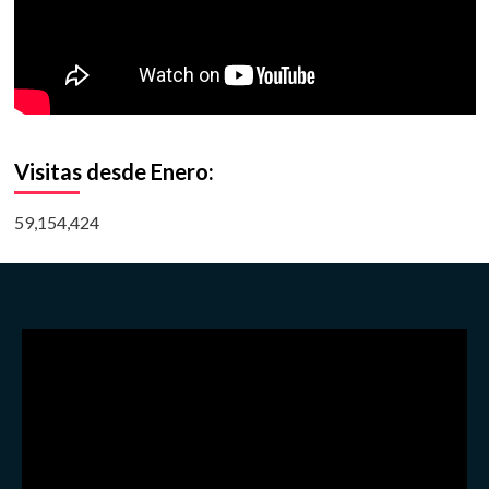
Visitas desde Enero:
59,154,424