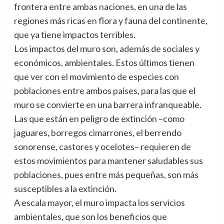
frontera entre ambas naciones, en una de las
regiones más ricas en flora y fauna del continente,
que ya tiene impactos terribles.
Los impactos del muro son, además de sociales y
económicos, ambientales. Estos últimos tienen
que ver con el movimiento de especies con
poblaciones entre ambos países, para las que el
muro se convierte en una barrera infranqueable.
Las que están en peligro de extinción –como
jaguares, borregos cimarrones, el berrendo
sonorense, castores y ocelotes– requieren de
estos movimientos para mantener saludables sus
poblaciones, pues entre más pequeñas, son más
susceptibles a la extinción.
A escala mayor, el muro impacta los servicios
ambientales, que son los beneficios que