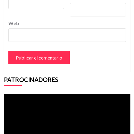
Web
PATROCINADORES