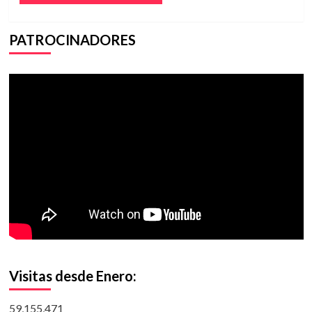
PATROCINADORES
Visitas desde Enero:
59,155,471