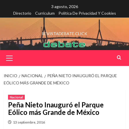
Saltar
3 agosto, 2026
al
Directorio
Curriculum
Política De Privacidad Y Cookies
contenido
REVISTADEBATE.CLICK
Menú
principal
INICIO
NACIONAL
PEÑA NIETO INAUGURÓ EL PARQUE
EÓLICO MÁS GRANDE DE MÉXICO
Nacional
Peña Nieto Inauguró el Parque
Eólico más Grande de México
13 septiembre, 2016