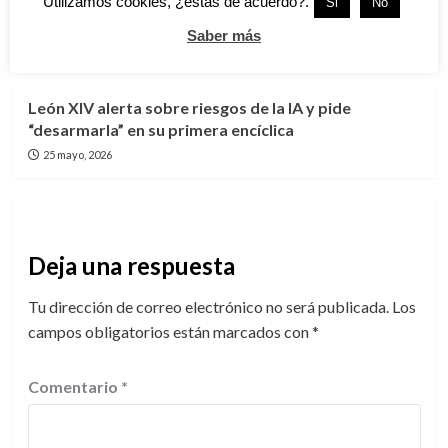
Utilizamos cookies, ¿estás de acuerdo?.
Si
No
busca su extradición
Saber más
26 mayo, 2026
Nacional
León XIV alerta sobre riesgos de la IA y pide
“desarmarla” en su primera encíclica
25 mayo, 2026
Deja una respuesta
Tu dirección de correo electrónico no será publicada.
Los
campos obligatorios están marcados con
*
Comentario
*