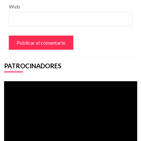
Web
PATROCINADORES