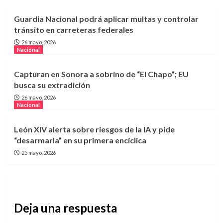
Guardia Nacional podrá aplicar multas y controlar
tránsito en carreteras federales
26 mayo, 2026
Nacional
Capturan en Sonora a sobrino de “El Chapo”; EU
busca su extradición
26 mayo, 2026
Nacional
León XIV alerta sobre riesgos de la IA y pide
“desarmarla” en su primera encíclica
25 mayo, 2026
Deja una respuesta