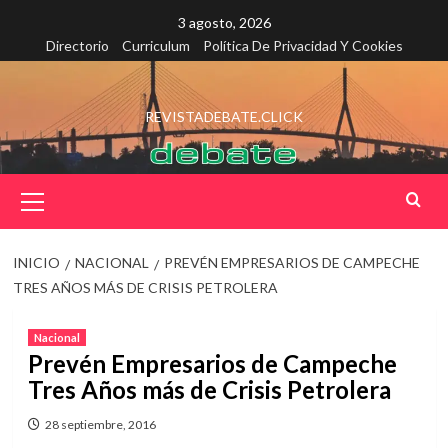
Saltar
3 agosto, 2026
al
Directorio
Curriculum
Política De Privacidad Y Cookies
contenido
REVISTADEBATE.CLICK
Menú
principal
INICIO
NACIONAL
PREVÉN EMPRESARIOS DE CAMPECHE
TRES AÑOS MÁS DE CRISIS PETROLERA
Nacional
Prevén Empresarios de Campeche
Tres Años más de Crisis Petrolera
28 septiembre, 2016