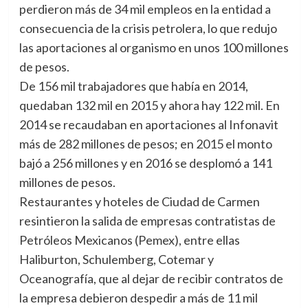
perdieron más de 34 mil empleos en la entidad a
consecuencia de la crisis petrolera, lo que redujo
las aportaciones al organismo en unos 100 millones
de pesos.
De 156 mil trabajadores que había en 2014,
quedaban 132 mil en 2015 y ahora hay 122 mil. En
2014 se recaudaban en aportaciones al Infonavit
más de 282 millones de pesos; en 2015 el monto
bajó a 256 millones y en 2016 se desplomó a 141
millones de pesos.
Restaurantes y hoteles de Ciudad de Carmen
resintieron la salida de empresas contratistas de
Petróleos Mexicanos (Pemex), entre ellas
Haliburton, Schulemberg, Cotemar y
Oceanografía, que al dejar de recibir contratos de
la empresa debieron despedir a más de 11 mil