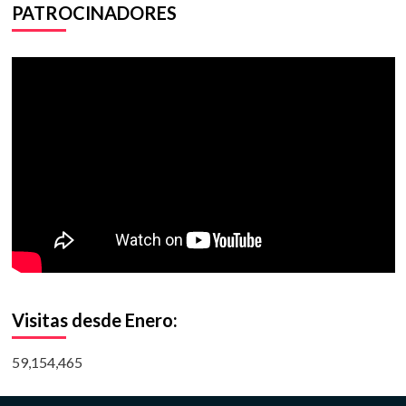
PATROCINADORES
Visitas desde Enero:
59,154,465