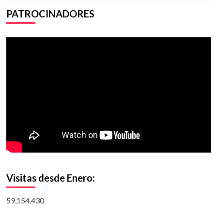
PATROCINADORES
Visitas desde Enero:
59,154,430