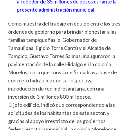
alrededor de 35 millones de pesos durante la
presente administración municipal.
Como muestra del trabajo en equipo entre los tres
órdenes de gobierno para brindar bienestar a las
familias tampiqueñas, el Gobernador de
Tamaulipas, Egidio Torre Cantú y el Alcalde de
Tampico, Gustavo Torres Salinas, inauguraron la
pavimentación de la calle Hidalgo en la colonia
Morelos; obra que consta de 5 cuadras a base de
concreto hidráulico con su respectiva
introducción de red hidrosanitaria, con una
inversión de 3 millones 800 mil pesos.
El jefe edilicio, indicó que correspondiendo a las
solicitudes de los habitantes de este sector, y
gracias al apoyo irrestricto de los gobiernos
federal,estatal y municipal, la colonia Morelos se