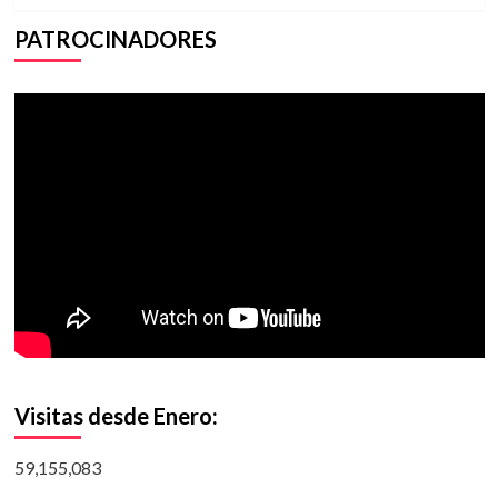
PATROCINADORES
Visitas desde Enero:
59,155,083