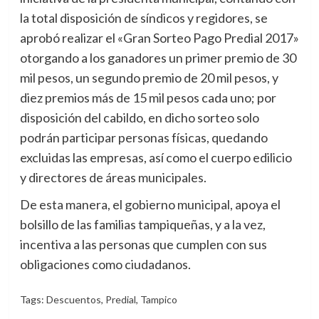
la total disposición de síndicos y regidores, se
aprobó realizar el «Gran Sorteo Pago Predial 2017»
otorgando a los ganadores un primer premio de 30
mil pesos, un segundo premio de 20 mil pesos, y
diez premios más de 15 mil pesos cada uno; por
disposición del cabildo, en dicho sorteo solo
podrán participar personas físicas, quedando
excluidas las empresas, así como el cuerpo edilicio
y directores de áreas municipales.
De esta manera, el gobierno municipal, apoya el
bolsillo de las familias tampiqueñas, y a la vez,
incentiva a las personas que cumplen con sus
obligaciones como ciudadanos.
Tags:
Descuentos
,
Predial
,
Tampico