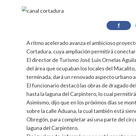
A ritmo acelerado avanza el ambicioso proyecto
Cortadura, cuya ampliación permitirá conectar 
El director de Turismo José Luis Ornelas Aguil
del área que ocupaban los locales del Macalito
terminada, dará un renovado aspecto urbano a 
El funcionario destacó las obras de dragado de
hasta la laguna del Carpintero, lo cual permitir
Asimismo, dijo que en los próximos días se mon
sobre la calle Aduana, la cual también está si
Obregón, para completar así una parte del circu
laguna del Carpintero.