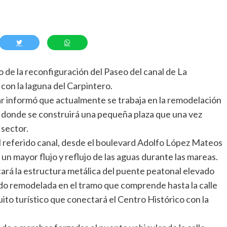
 de la reconfiguración del Paseo del canal de La
con la laguna del Carpintero.
ar informó que actualmente se trabaja en la remodelación
, donde se construirá una pequeña plaza que una vez
sector.
l referido canal, desde el boulevard Adolfo López Mateos
á un mayor flujo y reflujo de las aguas durante las mareas.
tará la estructura metálica del puente peatonal elevado
endo remodelada en el tramo que comprende hasta la calle
ito turístico que conectará el Centro Histórico con la