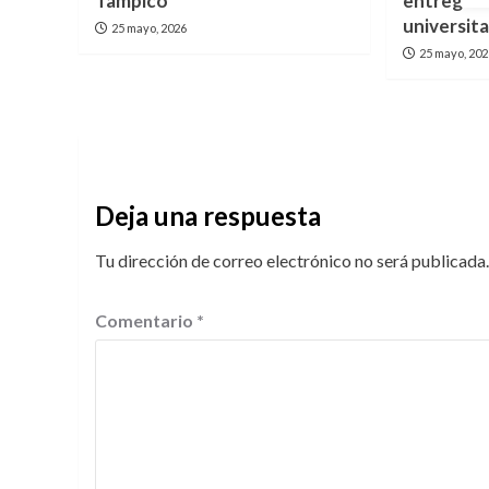
Tampico
entrega d
universita
25 mayo, 2026
25 mayo, 20
Deja una respuesta
Tu dirección de correo electrónico no será publicada.
Comentario
*