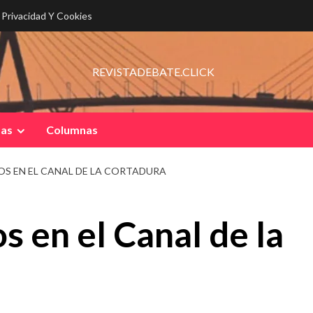
e Privacidad Y Cookies
REVISTADEBATE.CLICK
pas
Columnas
S EN EL CANAL DE LA CORTADURA
 en el Canal de la