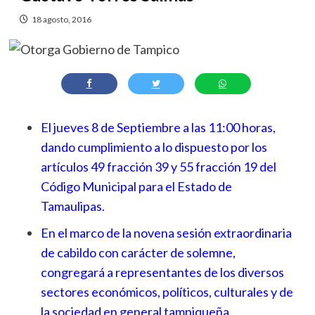
18 agosto, 2016
El jueves 8 de Septiembre a las 11:00 horas,
dando cumplimiento a lo dispuesto por los
artículos 49 fracción 39 y 55 fracción 19 del
Código Municipal para el Estado de
Tamaulipas.
En el marco de la novena sesión extraordinaria
de cabildo con carácter de solemne,
congregará a representantes de los diversos
sectores económicos, políticos, culturales y de
la sociedad en general tampiqueña.