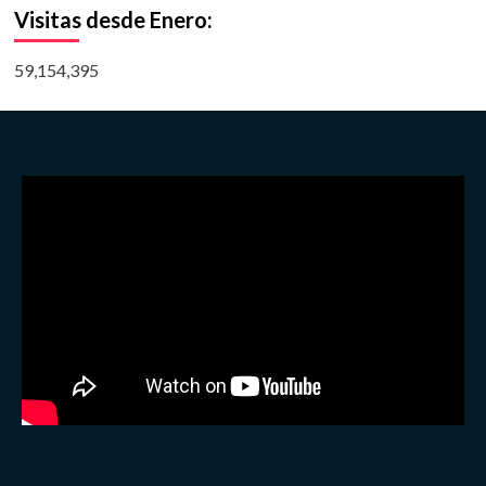
Visitas desde Enero:
59,154,395