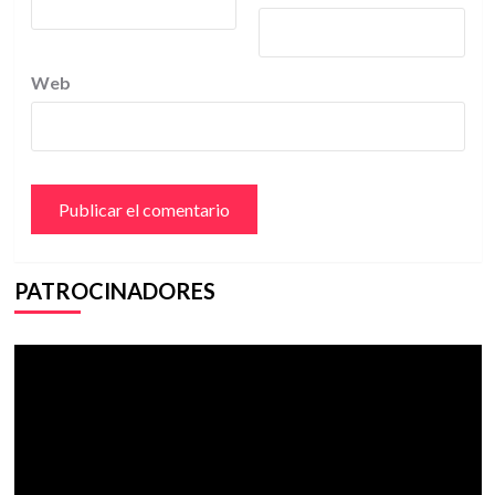
Web
PATROCINADORES