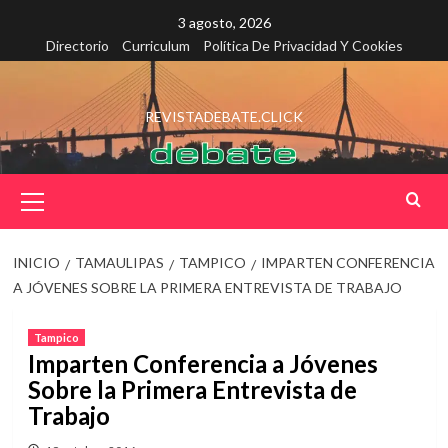
Saltar
3 agosto, 2026
al
Directorio
Curriculum
Política De Privacidad Y Cookies
contenido
REVISTADEBATE.CLICK
Menú
principal
INICIO
TAMAULIPAS
TAMPICO
IMPARTEN CONFERENCIA
A JÓVENES SOBRE LA PRIMERA ENTREVISTA DE TRABAJO
Tampico
Imparten Conferencia a Jóvenes
Sobre la Primera Entrevista de
Trabajo