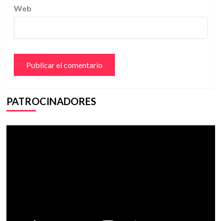
Web
PATROCINADORES