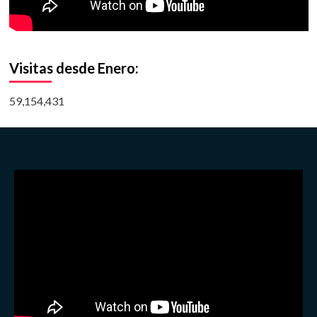
Visitas desde Enero:
59,154,431