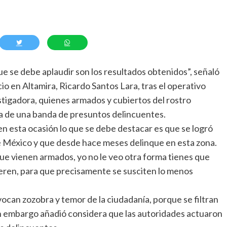
e se debe aplaudir son los resultados obtenidos”, señaló
o en Altamira, Ricardo Santos Lara, tras el operativo
estigadora, quienes armados y cubiertos del rostro
ra de una banda de presuntos delincuentes.
y en esta ocasión lo que se debe destacar es que se logró
e México y que desde hace meses delinque en esta zona.
que vienen armados, yo no le veo otra forma tienes que
eren, para que precisamente se susciten lo menos
vocan zozobra y temor de la ciudadanía, porque se filtran
in embargo añadió considera que las autoridades actuaron