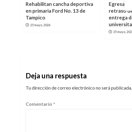
Rehabilitan cancha deportiva
Egresados
en primaria Ford No. 13 de
retraso d
Tampico
entrega d
universita
25 mayo, 2026
25 mayo, 20
Deja una respuesta
Tu dirección de correo electrónico no será publicada.
Comentario
*