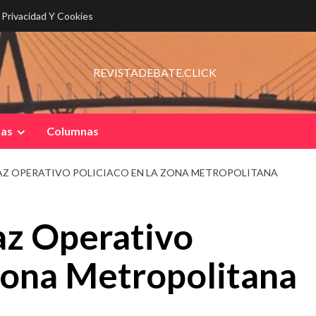
e Privacidad Y Cookies
REVISTADEBATE.CLICK
pas
Columnas
AZ OPERATIVO POLICIACO EN LA ZONA METROPOLITANA
az Operativo
 Zona Metropolitana