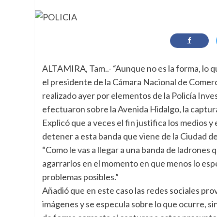
ALTAMIRA, Tam..- “Aunque no es la forma, lo qu
el presidente de la Cámara Nacional de Comerci
realizado ayer por elementos de la Policía Inv
efectuaron sobre la Avenida Hidalgo, la captu
Explicó que a veces el fin justifica los medios 
detener a esta banda que viene de la Ciudad d
“Como le vas a llegar a una banda de ladrones 
agarrarlos en el momento en que menos lo esp
problemas posibles.”
Añadió que en este caso las redes sociales pro
imágenes y se especula sobre lo que ocurre, s