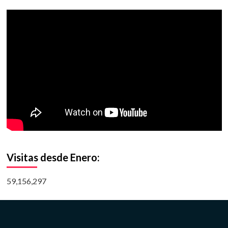
Visitas desde Enero:
59,156,297