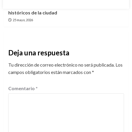
la Catedral; buscan preservar uno de los símbolos
históricos de la ciudad
25 mayo, 2026
Deja una respuesta
Tu dirección de correo electrónico no será publicada.
Los
campos obligatorios están marcados con
*
Comentario
*