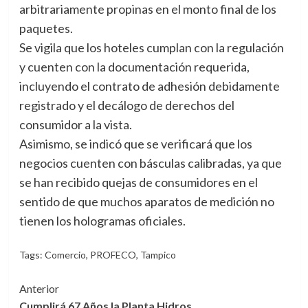
arbitrariamente propinas en el monto final de los
paquetes.
Se vigila que los hoteles cumplan con la regulación
y cuenten con la documentación requerida,
incluyendo el contrato de adhesión debidamente
registrado y el decálogo de derechos del
consumidor a la vista.
Asimismo, se indicó que se verificará que los
negocios cuenten con básculas calibradas, ya que
se han recibido quejas de consumidores en el
sentido de que muchos aparatos de medición no
tienen los hologramas oficiales.
Tags:
Comercio
,
PROFECO
,
Tampico
Navegación
Anterior
Cumplirá 67 Años la Planta Hidros