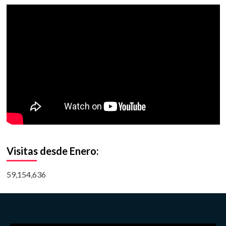
Visitas desde Enero:
59,154,636