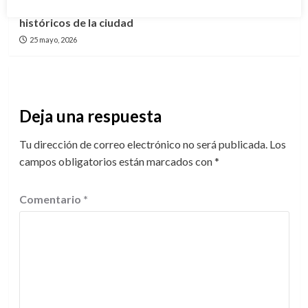
la Catedral; buscan preservar uno de los símbolos
históricos de la ciudad
25 mayo, 2026
Deja una respuesta
Tu dirección de correo electrónico no será publicada.
Los
campos obligatorios están marcados con
*
Comentario
*