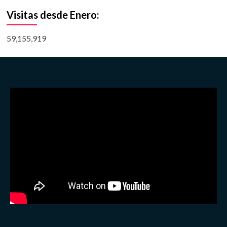
Visitas desde Enero:
59,155,919